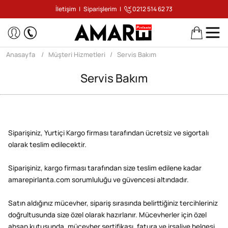
İletişim
|
Siparişlerim
|
0212 514 62 73
Anasayfa
Müşteri Hizmetleri
Servis Bakım
Servis Bakım
Siparişiniz, Yurtiçi Kargo firması tarafından ücretsiz ve sigortalı
olarak teslim edilecektir.
Siparişiniz, kargo firması tarafından size teslim edilene kadar
amarepirlanta.com sorumluluğu ve güvencesi altındadır.
Satın aldığınız mücevher, sipariş sırasında belirttiğiniz tercihleriniz
doğrultusunda size özel olarak hazırlanır. Mücevherler için özel
ahşap kutusunda, mücevher sertifikası, fatura ve irsaliye belgesi,