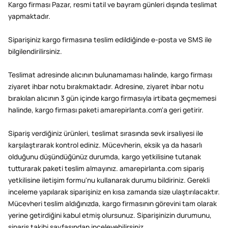
Kargo firması Pazar, resmi tatil ve bayram günleri dışında teslimat
yapmaktadır.
Siparişiniz kargo firmasına teslim edildiğinde e-posta ve SMS ile
bilgilendirilirsiniz.
Teslimat adresinde alıcının bulunamaması halinde, kargo firması
ziyaret ihbar notu bırakmaktadır. Adresine, ziyaret ihbar notu
bırakılan alıcının 3 gün içinde kargo firmasıyla irtibata geçmemesi
halinde, kargo firması paketi amarepirlanta.com'a geri getirir.
Sipariş verdiğiniz ürünleri, teslimat sırasında sevk irsaliyesi ile
karşılaştırarak kontrol ediniz. Mücevherin, eksik ya da hasarlı
olduğunu düşündüğünüz durumda, kargo yetkilisine tutanak
tutturarak paketi teslim almayınız. amarepirlanta.com sipariş
yetkilisine iletişim formu'nu kullanarak durumu bildiriniz. Gerekli
inceleme yapılarak siparişiniz en kısa zamanda size ulaştırılacaktır.
Mücevheri teslim aldığınızda, kargo firmasının görevini tam olarak
yerine getirdiğini kabul etmiş olursunuz. Siparişinizin durumunu,
sipariş takibi sayfasından inceleyebilirsiniz.