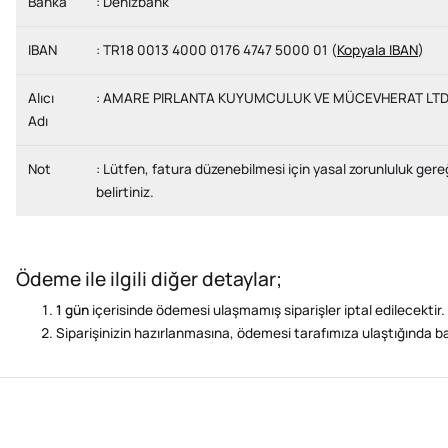
Banka
: Denizbank
IBAN
: TR18 0013 4000 0176 4747 5000 01 (
Kopyala IBAN
)
Alıcı
: AMARE PIRLANTA KUYUMCULUK VE MÜCEVHERAT LTD 
Adı
Not
: Lütfen, fatura düzenebilmesi için yasal zorunluluk ge
belirtiniz.
Ödeme ile ilgili diğer detaylar;
1 gün
içerisinde ödemesi ulaşmamış siparişler iptal edilecektir.
Siparişinizin hazırlanmasına, ödemesi tarafımıza ulaştığında 