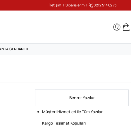
İletişim
|
Siparişlerim
|
0212 514 62 73
ANTA GERDANLIK
Benzer Yazılar
Müşteri Hizmetleri ile Tüm Yazılar
Kargo Teslimat Koşulları