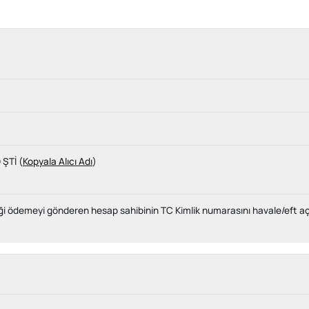
ŞTİ (
Kopyala Alıcı Adı
)
reği ödemeyi gönderen hesap sahibinin TC Kimlik numarasını havale/eft 