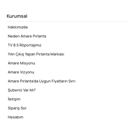
Kurumsal
Hakkımızda
Neden Amare Pırlanta
TV 8.5 Röportajımız
Yılın Çıkış Yapan Pırlanta Markası
Amare Misyonu
Amare Vizyonu
Amare Pırlanta'da Uygun Fiyatların Sırrı
Şubeniz Var Mı?
İletişim
Sipariş Sor
Hesabım