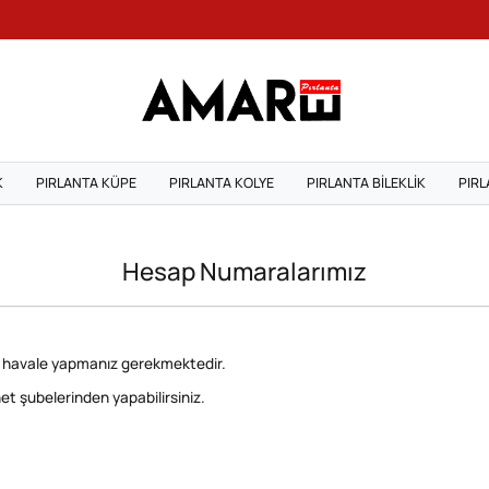
K
PIRLANTA KÜPE
PIRLANTA KOLYE
PIRLANTA BILEKLIK
PIRL
Hesap Numaralarımız
e havale yapmanız gerekmektedir.
t şubelerinden yapabilirsiniz.