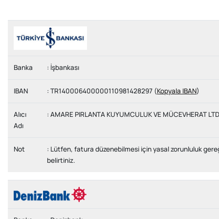
Banka
: İşbankası
IBAN
: TR140006400000110981428297 (
Kopyala IBAN
)
Alıcı
: AMARE PIRLANTA KUYUMCULUK VE MÜCEVHERAT LTD 
Adı
Not
: Lütfen, fatura düzenebilmesi için yasal zorunluluk ge
belirtiniz.